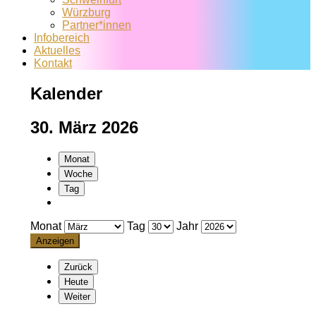
Würzburg
Partner*innen
Infobereich
Aktuelles
Kontakt
Kalender
30. März 2026
Monat
Woche
Tag
Monat
Tag
Jahr
Zurück
Heute
Weiter