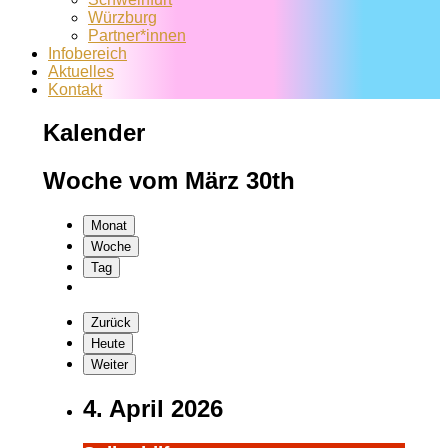
Würzburg
Partner*innen
Infobereich
Aktuelles
Kontakt
Kalender
Woche vom März 30th
Monat
Woche
Tag
Zurück
Heute
Weiter
4. April 2026