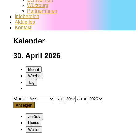
Würzburg
Partner*innen
Infobereich
Aktuelles
Kontakt
Kalender
30. April 2026
Monat
Woche
Tag
Monat
Tag
Jahr
Zurück
Heute
Weiter