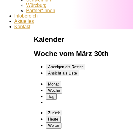
Würzburg
Partner*innen
Infobereich
Aktuelles
Kontakt
Kalender
Woche vom März 30th
Anzeigen als
Raster
Ansicht als
Liste
Monat
Woche
Tag
Zurück
Heute
Weiter