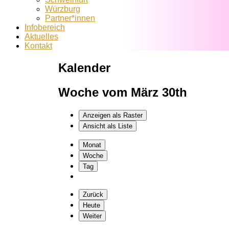
Würzburg
Partner*innen
Infobereich
Aktuelles
Kontakt
Kalender
Woche vom März 30th
Anzeigen als
Raster
Ansicht als
Liste
Monat
Woche
Tag
Zurück
Heute
Weiter