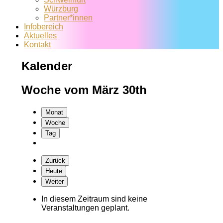
Würzburg
Partner*innen
Infobereich
Aktuelles
Kontakt
Kalender
Woche vom März 30th
Monat
Woche
Tag
Zurück
Heute
Weiter
In diesem Zeitraum sind keine
Veranstaltungen geplant.