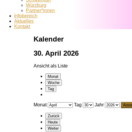
Würzburg
Partner*innen
Infobereich
Aktuelles
Kontakt
Kalender
30. April 2026
Ansicht als
Liste
Monat
Woche
Tag
Monat
Tag
Jahr
Zurück
Heute
Weiter