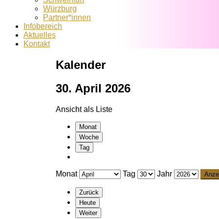
Würzburg
Partner*innen
Infobereich
Aktuelles
Kontakt
Kalender
30. April 2026
Ansicht als
Liste
Monat
Woche
Tag
Monat
Tag
Jahr
Zurück
Heute
Weiter