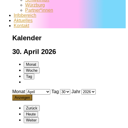
Würzburg
Partner*innen
Infobereich
Aktuelles
Kontakt
Kalender
30. April 2026
Monat
Woche
Tag
Monat
Tag
Jahr
Zurück
Heute
Weiter