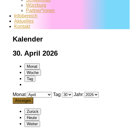
Würzburg
Partner*innen
Infobereich
Aktuelles
Kontakt
Kalender
30. April 2026
Monat
Woche
Tag
Monat
Tag
Jahr
Zurück
Heute
Weiter