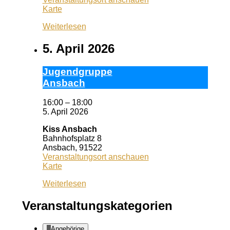
Wuf
Karte
Queeres
Weiterlesen
Zentrum
5. April 2026
Ju­gend­grup­pe
Ans­bach
16:00
–
18:00
5. April 2026
Kiss Ansbach
Bahnhofsplatz 8
Ansbach
,
91522
Veranstaltungsort anschauen
Kiss
Karte
Ansbach
Weiterlesen
Veranstaltungskategorien
Angehörige