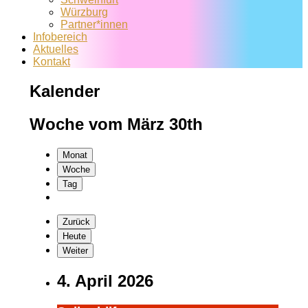
Würzburg
Partner*innen
Infobereich
Aktuelles
Kontakt
Kalender
Woche vom März 30th
Monat
Woche
Tag
Zurück
Heute
Weiter
4. April 2026