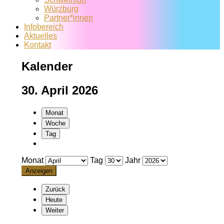
Würzburg
Partner*innen
Infobereich
Aktuelles
Kontakt
Kalender
30. April 2026
Monat
Woche
Tag
Monat
Tag
Jahr
Zurück
Heute
Weiter