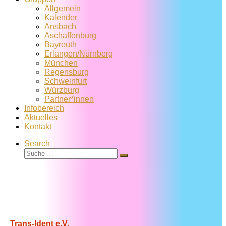
Allgemein
Kalender
Ansbach
Aschaffenburg
Bayreuth
Erlangen/Nürnberg
München
Regensburg
Schweinfurt
Würzburg
Partner*innen
Infobereich
Aktuelles
Kontakt
Search
Suche
Suche
…
Trans-Ident e.V.