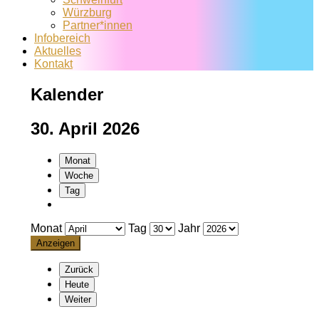
Würzburg
Partner*innen
Infobereich
Aktuelles
Kontakt
Kalender
30. April 2026
Monat
Woche
Tag
Monat
Tag
Jahr
Zurück
Heute
Weiter