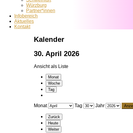
Würzburg
Partner*innen
Infobereich
Aktuelles
Kontakt
Kalender
30. April 2026
Ansicht als
Liste
Monat
Woche
Tag
Monat
Tag
Jahr
Zurück
Heute
Weiter