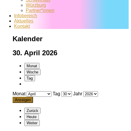
Würzburg
Partner*innen
Infobereich
Aktuelles
Kontakt
Kalender
30. April 2026
Monat
Woche
Tag
Monat
Tag
Jahr
Zurück
Heute
Weiter