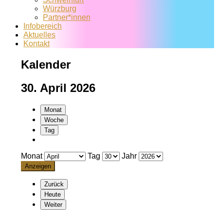
Würzburg
Partner*innen
Infobereich
Aktuelles
Kontakt
Kalender
30. April 2026
Monat
Woche
Tag
Monat
Tag
Jahr
Zurück
Heute
Weiter