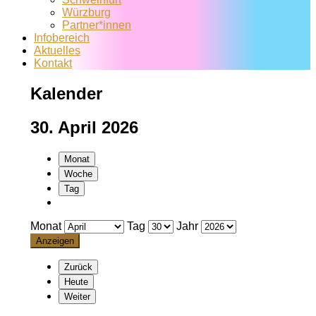
Würzburg
Partner*innen
Infobereich
Aktuelles
Kontakt
Kalender
30. April 2026
Monat
Woche
Tag
Monat
Tag
Jahr
Zurück
Heute
Weiter