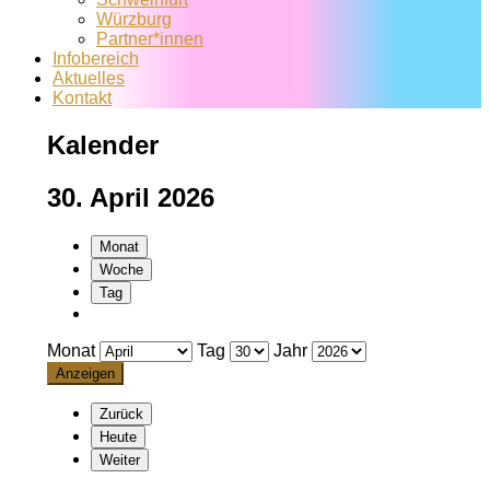
Würzburg
Partner*innen
Infobereich
Aktuelles
Kontakt
Kalender
30. April 2026
Monat
Woche
Tag
Monat
Tag
Jahr
Zurück
Heute
Weiter