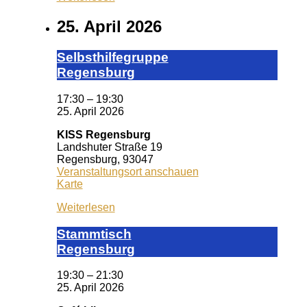
25. April 2026
Selbst­hil­fe­grup­pe
Re­gens­burg
17:30
–
19:30
25. April 2026
KISS Regensburg
Landshuter Straße 19
Regensburg
,
93047
Veranstaltungsort anschauen
KISS
Karte
Regensburg
Weiterlesen
Stamm­tisch
Reg­ens­burg
19:30
–
21:30
25. April 2026