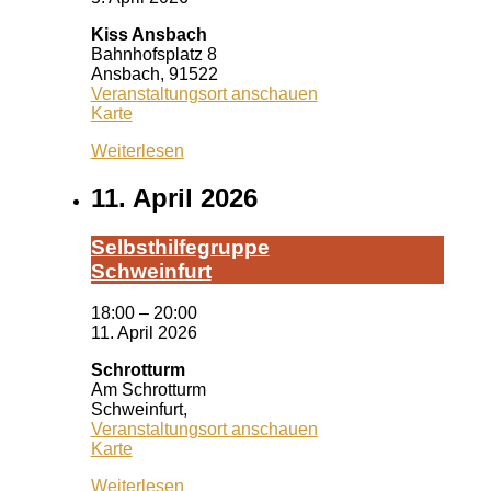
Kiss Ansbach
Bahnhofsplatz 8
Ansbach
,
91522
Veranstaltungsort anschauen
Kiss
Karte
Ansbach
Weiterlesen
11. April 2026
Selbst­hil­fe­grup­pe
Schwein­furt
18:00
–
20:00
11. April 2026
Schrotturm
Am Schrotturm
Schweinfurt
,
Veranstaltungsort anschauen
Schrotturm
Karte
Weiterlesen