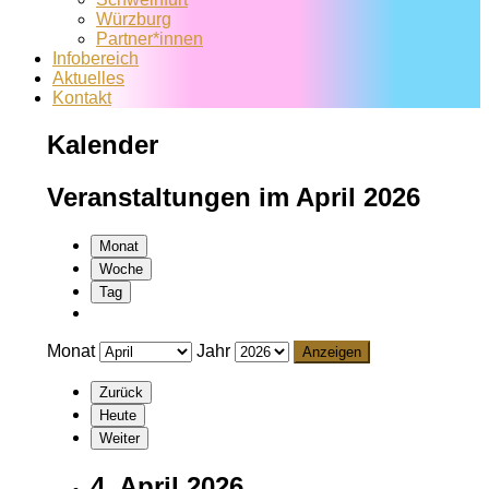
Würzburg
Partner*innen
Infobereich
Aktuelles
Kontakt
Kalender
Veranstaltungen im April 2026
Monat
Woche
Tag
Monat
Jahr
Zurück
Heute
Weiter
4. April 2026