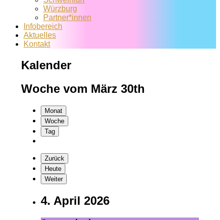
Würzburg
Partner*innen
Infobereich
Aktuelles
Kontakt
Kalender
Woche vom März 30th
Monat
Woche
Tag
Zurück
Heute
Weiter
4. April 2026