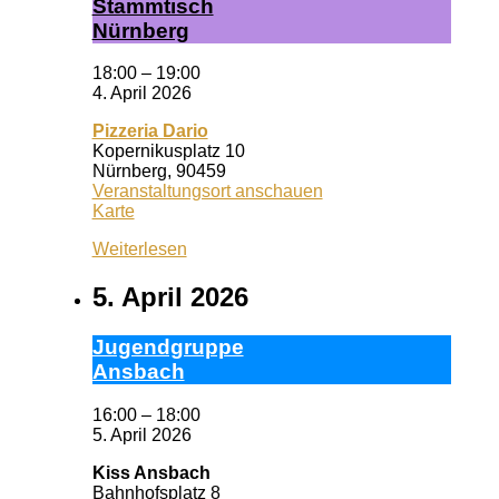
Stamm­tisch
Nürn­berg
18:00
–
19:00
4. April 2026
Pizzeria Dario
Kopernikusplatz 10
Nürnberg
,
90459
Veranstaltungsort anschauen
Pizzeria
Karte
Dario
Weiterlesen
5. April 2026
Ju­gend­grup­pe
Ans­bach
16:00
–
18:00
5. April 2026
Kiss Ansbach
Bahnhofsplatz 8