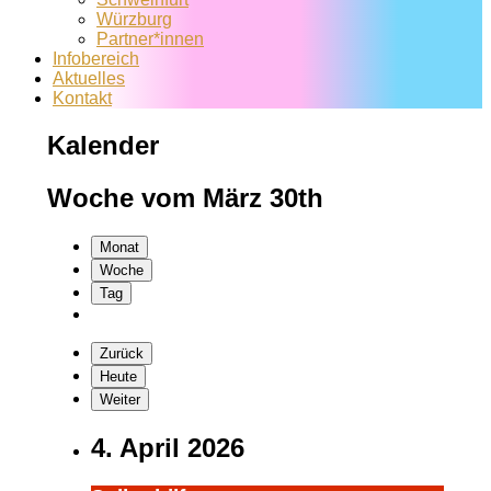
Würzburg
Partner*innen
Infobereich
Aktuelles
Kontakt
Kalender
Woche vom März 30th
Monat
Woche
Tag
Zurück
Heute
Weiter
4. April 2026