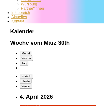
Würzburg
Partner*innen
Infobereich
Aktuelles
Kontakt
Kalender
Woche vom März 30th
Monat
Woche
Tag
Zurück
Heute
Weiter
4. April 2026