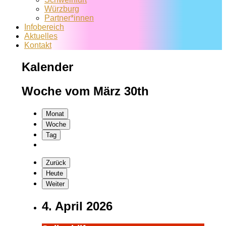
Würzburg
Partner*innen
Infobereich
Aktuelles
Kontakt
Kalender
Woche vom März 30th
Monat
Woche
Tag
Zurück
Heute
Weiter
4. April 2026