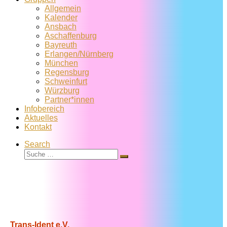
Allgemein
Kalender
Ansbach
Aschaffenburg
Bayreuth
Erlangen/Nürnberg
München
Regensburg
Schweinfurt
Würzburg
Partner*innen
Infobereich
Aktuelles
Kontakt
Search
Suche
Suche
…
Trans-Ident e.V.