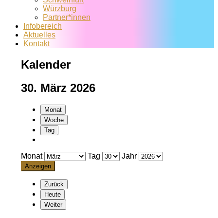
Würzburg
Partner*innen
Infobereich
Aktuelles
Kontakt
Kalender
30. März 2026
Monat
Woche
Tag
Monat
Tag
Jahr
Zurück
Heute
Weiter