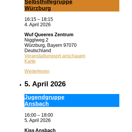
Selbst­hil­fe­grup­pe
Würz­burg
16:15
–
18:15
4. April 2026
Wuf Queeres Zentrum
Nigglweg 2
Würzburg
,
Bayern
97070
Deutschland
Veranstaltungsort anschauen
Wuf
Karte
Queeres
Weiterlesen
Zentrum
5. April 2026
Ju­gend­grup­pe
Ans­bach
16:00
–
18:00
5. April 2026
Kiss Ansbach