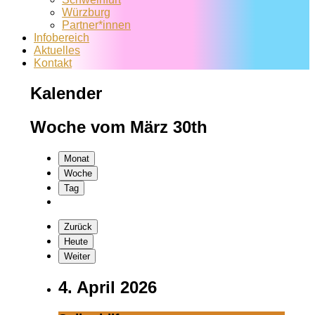
Würzburg
Partner*innen
Infobereich
Aktuelles
Kontakt
Kalender
Woche vom März 30th
Monat
Woche
Tag
Zurück
Heute
Weiter
4. April 2026