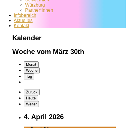
Würzburg
Partner*innen
Infobereich
Aktuelles
Kontakt
Kalender
Woche vom März 30th
Monat
Woche
Tag
Zurück
Heute
Weiter
4. April 2026