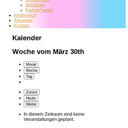
Würzburg
Partner*innen
Infobereich
Aktuelles
Kontakt
Kalender
Woche vom März 30th
Monat
Woche
Tag
Zurück
Heute
Weiter
In diesem Zeitraum sind keine
Veranstaltungen geplant.