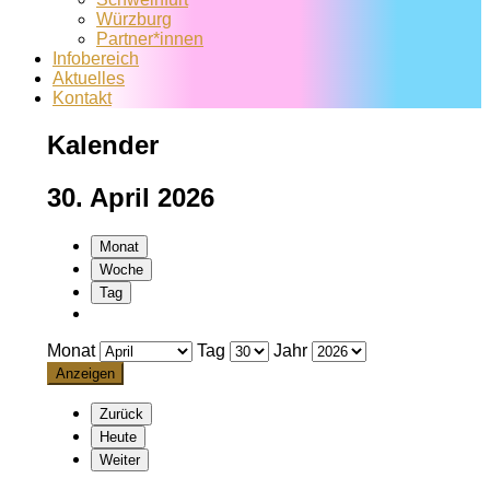
Würzburg
Partner*innen
Infobereich
Aktuelles
Kontakt
Kalender
30. April 2026
Monat
Woche
Tag
Monat
Tag
Jahr
Zurück
Heute
Weiter