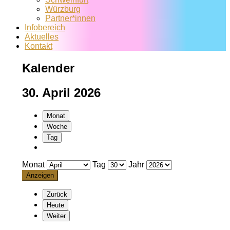
Würzburg
Partner*innen
Infobereich
Aktuelles
Kontakt
Kalender
30. April 2026
Monat
Woche
Tag
Monat
Tag
Jahr
Zurück
Heute
Weiter