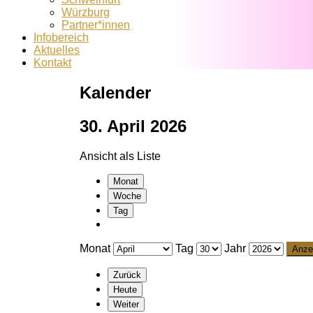
Würzburg
Partner*innen
Infobereich
Aktuelles
Kontakt
Kalender
30. April 2026
Ansicht als
Liste
Monat
Woche
Tag
Monat
Tag
Jahr
Zurück
Heute
Weiter