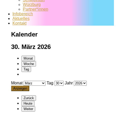
Würzburg
Partner*innen
Infobereich
Aktuelles
Kontakt
Kalender
30. März 2026
Monat
Woche
Tag
Monat
Tag
Jahr
Zurück
Heute
Weiter