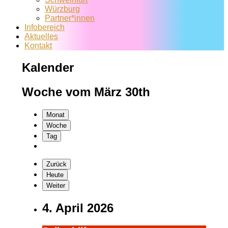
Würzburg
Partner*innen
Infobereich
Aktuelles
Kontakt
Kalender
Woche vom März 30th
Monat
Woche
Tag
Zurück
Heute
Weiter
4. April 2026