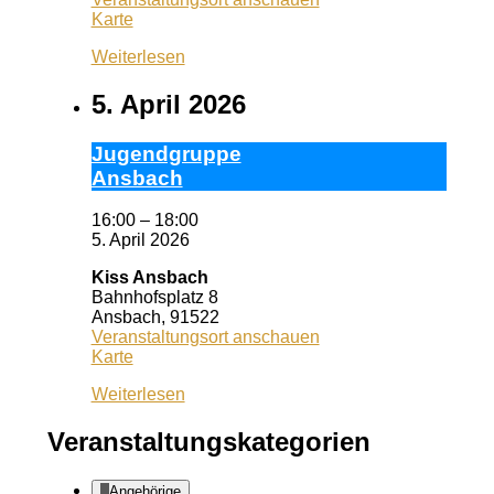
Wuf
Karte
Queeres
Weiterlesen
Zentrum
5. April 2026
Ju­gend­grup­pe
Ans­bach
16:00
–
18:00
5. April 2026
Kiss Ansbach
Bahnhofsplatz 8
Ansbach
,
91522
Veranstaltungsort anschauen
Kiss
Karte
Ansbach
Weiterlesen
Veranstaltungskategorien
Angehörige