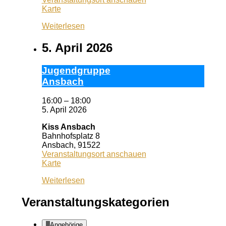
Wuf
Karte
Queeres
Weiterlesen
Zentrum
5. April 2026
Ju­gend­grup­pe
Ans­bach
16:00
–
18:00
5. April 2026
Kiss Ansbach
Bahnhofsplatz 8
Ansbach
,
91522
Veranstaltungsort anschauen
Kiss
Karte
Ansbach
Weiterlesen
Veranstaltungskategorien
Angehörige