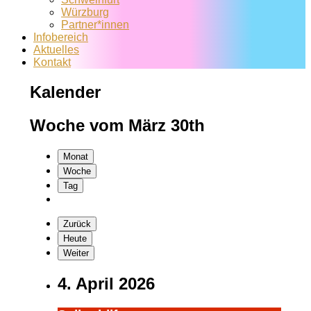
Würzburg
Partner*innen
Infobereich
Aktuelles
Kontakt
Kalender
Woche vom März 30th
Monat
Woche
Tag
Zurück
Heute
Weiter
4. April 2026