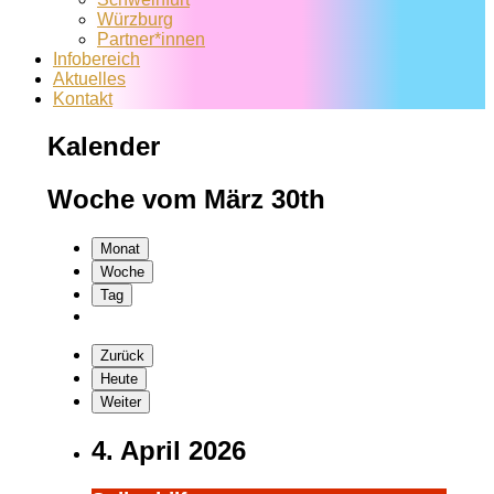
Würzburg
Partner*innen
Infobereich
Aktuelles
Kontakt
Kalender
Woche vom März 30th
Monat
Woche
Tag
Zurück
Heute
Weiter
4. April 2026