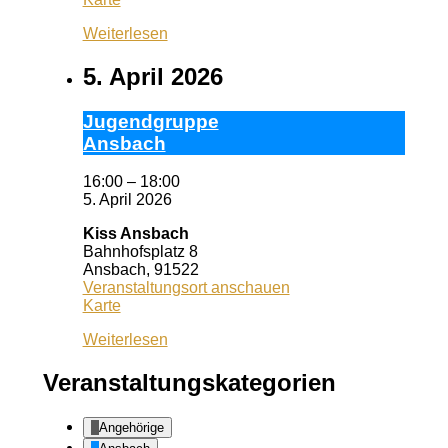
Dario
Weiterlesen
5. April 2026
Ju­gend­grup­pe
Ans­bach
16:00
–
18:00
5. April 2026
Kiss Ansbach
Bahnhofsplatz 8
Ansbach
,
91522
Veranstaltungsort anschauen
Kiss
Karte
Ansbach
Weiterlesen
Veranstaltungskategorien
Angehörige