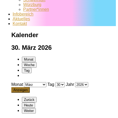
Würzburg
Partner*innen
Infobereich
Aktuelles
Kontakt
Kalender
30. März 2026
Monat
Woche
Tag
Monat
Tag
Jahr
Zurück
Heute
Weiter