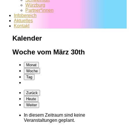
Würzburg
Partner*innen
Infobereich
Aktuelles
Kontakt
Kalender
Woche vom März 30th
Monat
Woche
Tag
Zurück
Heute
Weiter
In diesem Zeitraum sind keine
Veranstaltungen geplant.