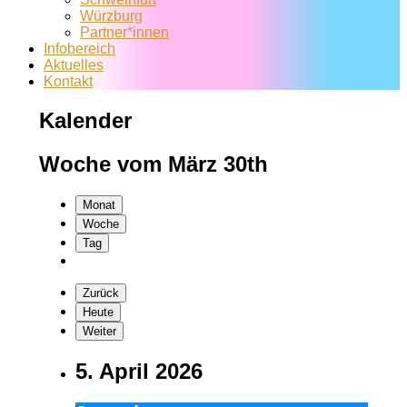
Würzburg
Partner*innen
Infobereich
Aktuelles
Kontakt
Kalender
Woche vom März 30th
Monat
Woche
Tag
Zurück
Heute
Weiter
5. April 2026