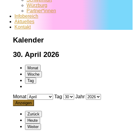
Würzburg
Partner*innen
Infobereich
Aktuelles
Kontakt
Kalender
30. April 2026
Monat
Woche
Tag
Monat
Tag
Jahr
Zurück
Heute
Weiter