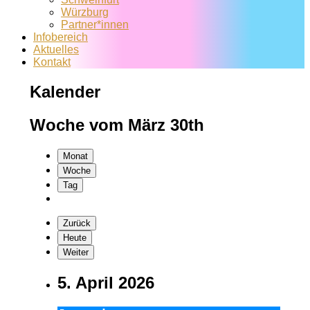
Würzburg
Partner*innen
Infobereich
Aktuelles
Kontakt
Kalender
Woche vom März 30th
Monat
Woche
Tag
Zurück
Heute
Weiter
5. April 2026