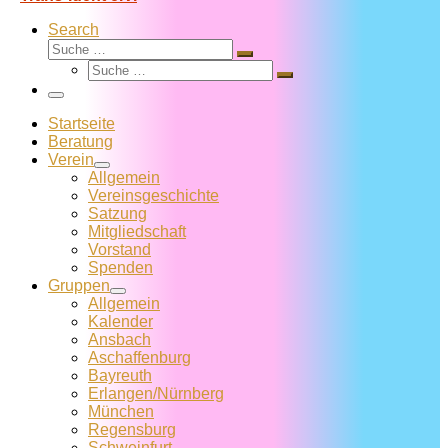
Search
Suche
Suche
Suche
…
Suche
…
Menü
Startseite
Beratung
Verein
Allgemein
Vereins­geschichte
Satzung
Mitglied­schaft
Vorstand
Spenden
Gruppen
Allgemein
Kalender
Ansbach
Aschaffenburg
Bayreuth
Erlangen/Nürnberg
München
Regensburg
Schweinfurt