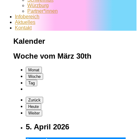
Würzburg
Partner*innen
Infobereich
Aktuelles
Kontakt
Kalender
Woche vom März 30th
Monat
Woche
Tag
Zurück
Heute
Weiter
5. April 2026