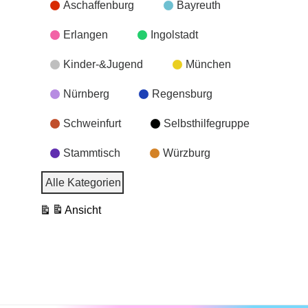
Aschaffenburg
Bayreuth
Erlangen
Ingolstadt
Kinder-&Jugend
München
Nürnberg
Regensburg
Schweinfurt
Selbsthilfegruppe
Stammtisch
Würzburg
Alle Kategorien
Ansicht
ausdrucken