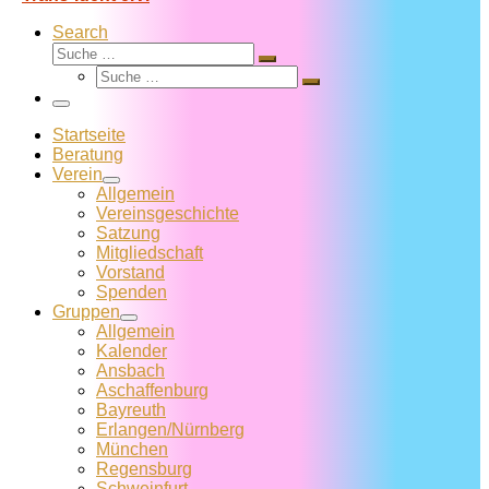
Search
Suche
Suche
Suche
…
Suche
…
Menü
Startseite
Beratung
Verein
Allgemein
Vereins­geschichte
Satzung
Mitglied­schaft
Vorstand
Spenden
Gruppen
Allgemein
Kalender
Ansbach
Aschaffenburg
Bayreuth
Erlangen/Nürnberg
München
Regensburg
Schweinfurt