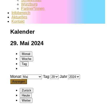
Würzburg
Partner*innen
Infobereich
Aktuelles
Kontakt
Kalender
29. Mai 2024
Monat
Woche
Tag
Monat
Tag
Jahr
Zurück
Heute
Weiter