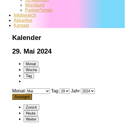
Würzburg
Partner*innen
Infobereich
Aktuelles
Kontakt
Kalender
29. Mai 2024
Monat
Woche
Tag
Monat
Tag
Jahr
Zurück
Heute
Weiter