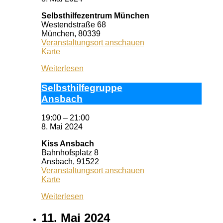
Selbsthilfezentrum München
Westendstraße 68
München
,
80339
Veranstaltungsort anschauen
Selbsthilfezentrum
Karte
München
Weiterlesen
Selbst­hil­fe­grup­pe
Ans­bach
19:00
–
21:00
8. Mai 2024
Kiss Ansbach
Bahnhofsplatz 8
Ansbach
,
91522
Veranstaltungsort anschauen
Kiss
Karte
Ansbach
Weiterlesen
11. Mai 2024