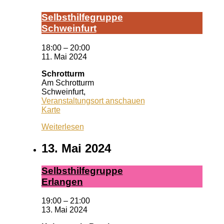
Selbst­hil­fe­grup­pe
Schwein­furt
18:00
–
20:00
11. Mai 2024
Schrotturm
Am Schrotturm
Schweinfurt
,
Veranstaltungsort anschauen
Schrotturm
Karte
Weiterlesen
13. Mai 2024
Selbst­hil­fe­grup­pe
Er­lan­gen
19:00
–
21:00
13. Mai 2024