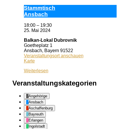
Stamm­tisch
Ans­bach
18:00
–
19:30
25. Mai 2024
Balkan-Lokal Dubrovnik
Goetheplatz 1
Ansbach
,
Bayern
91522
Veranstaltungsort anschauen
Balkan-
Karte
Lokal
Weiterlesen
Dubrovnik
Veranstaltungskategorien
Angehörige
Ansbach
Aschaffenburg
Bayreuth
Erlangen
Ingolstadt