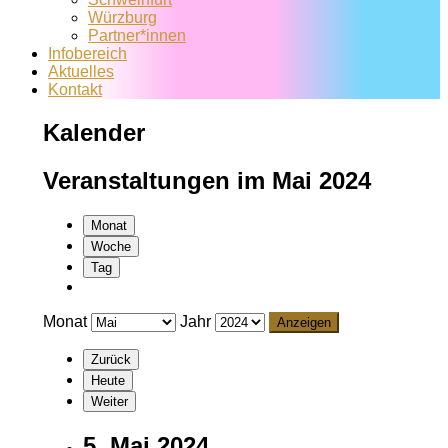
Würzburg
Partner*innen
Infobereich
Aktuelles
Kontakt
Kalender
Veranstaltungen im Mai 2024
Monat
Woche
Tag
Monat
Jahr
Zurück
Heute
Weiter
5. Mai 2024