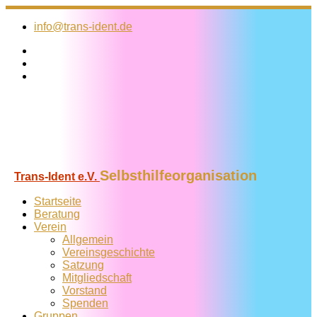
Zum
Inhalt
info@trans-ident.de
springen
Selbsthilfeorganisation
Trans-Ident e.V.
Startseite
Beratung
Verein
Allgemein
Vereins­geschichte
Satzung
Mitglied­schaft
Vorstand
Spenden
Gruppen