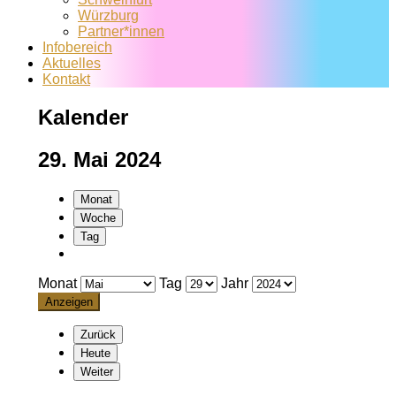
Würzburg
Partner*innen
Infobereich
Aktuelles
Kontakt
Kalender
29. Mai 2024
Monat
Woche
Tag
Monat
Tag
Jahr
Zurück
Heute
Weiter