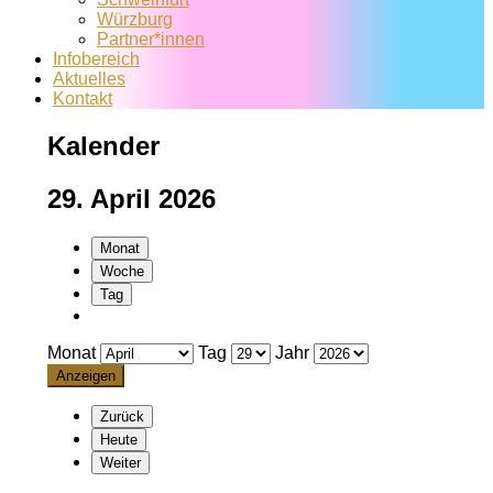
Würzburg
Partner*innen
Infobereich
Aktuelles
Kontakt
Kalender
29. April 2026
Monat
Woche
Tag
Monat
Tag
Jahr
Zurück
Heute
Weiter