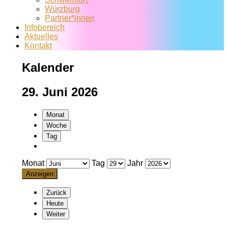
Würzburg
Partner*innen
Infobereich
Aktuelles
Kontakt
Kalender
29. Juni 2026
Monat
Woche
Tag
Monat
Tag
Jahr
Zurück
Heute
Weiter