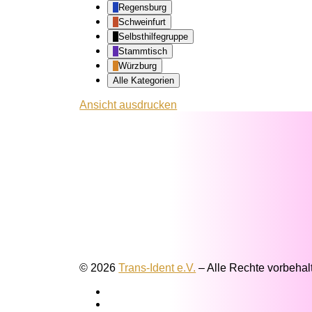
Regensburg
Schweinfurt
Selbsthilfegruppe
Stammtisch
Würzburg
Alle Kategorien
Ansicht
ausdrucken
© 2026
Trans-Ident e.V.
–
Alle Rechte vorbehal