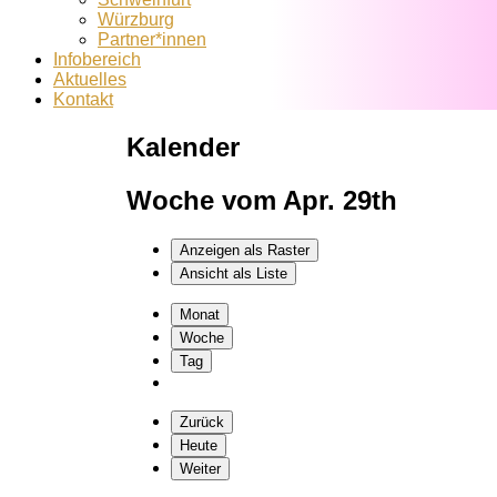
Würzburg
Partner*innen
Infobereich
Aktuelles
Kontakt
Kalender
Woche vom Apr. 29th
Anzeigen als
Raster
Ansicht als
Liste
Monat
Woche
Tag
Zurück
Heute
Weiter