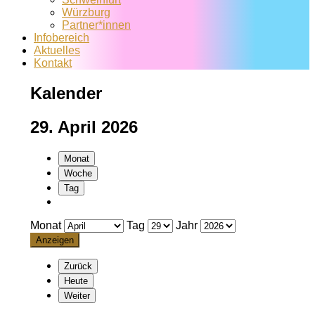
Würzburg
Partner*innen
Infobereich
Aktuelles
Kontakt
Kalender
29. April 2026
Monat
Woche
Tag
Monat
Tag
Jahr
Zurück
Heute
Weiter