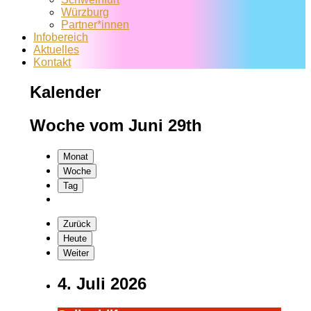
Würzburg
Partner*innen
Infobereich
Aktuelles
Kontakt
Kalender
Woche vom Juni 29th
Monat
Woche
Tag
Zurück
Heute
Weiter
4. Juli 2026