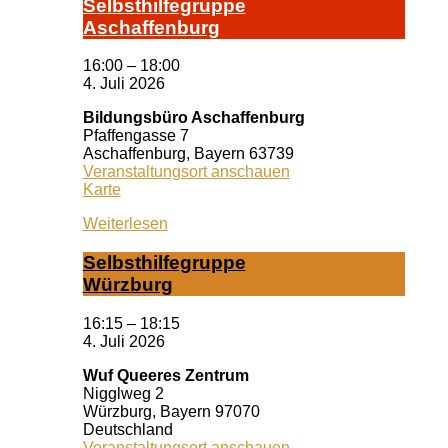
Selbst­hil­fe­grup­pe
A­schaf­fen­burg
16:00
–
18:00
4. Juli 2026
Bildungsbüro Aschaffenburg
Pfaffengasse 7
Aschaffenburg
,
Bayern
63739
Veranstaltungsort anschauen
Bildungsbüro
Karte
Aschaffenburg
Weiterlesen
Selbst­hil­fe­grup­pe
Würz­burg
16:15
–
18:15
4. Juli 2026
Wuf Queeres Zentrum
Nigglweg 2
Würzburg
,
Bayern
97070
Deutschland
Veranstaltungsort anschauen